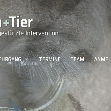
EHRGANG
TERMINE
TEAM
ANMEL