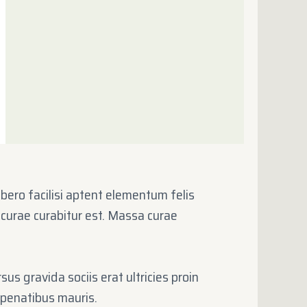
ibero facilisi aptent elementum felis
 curae curabitur est. Massa curae
us gravida sociis erat ultricies proin
i penatibus mauris.