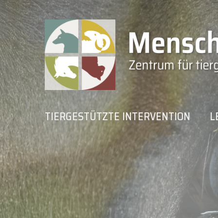
Zum
Inhalt
springen
TIERGESTÜTZTE INTERVENTION
L