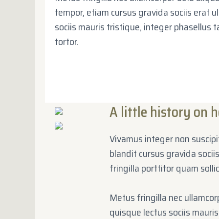
tempor, etiam cursus gravida sociis erat ul
sociis mauris tristique, integer phasellus t
tortor.
A little history on 
Vivamus integer non suscipit
blandit cursus gravida socii
fringilla porttitor quam soll
Metus fringilla nec ullamcor
quisque lectus sociis mauris 